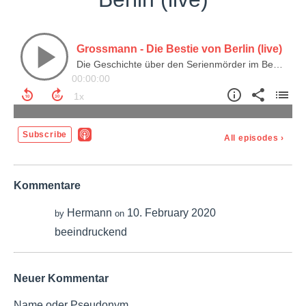
Grossmann - Die Bestie von Berlin (live)
Die Geschichte über den Serienmörder im Berlin der 1920er
00:00:00
Subscribe
All episodes
›
Kommentare
Hermann
10. February 2020
by
on
beeindruckend
Neuer Kommentar
Name oder Pseudonym