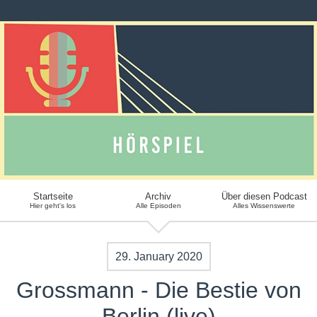
Startseite
Archiv
Über diesen Podcast
Hier geht's los
Alle Episoden
Alles Wissenswerte
29. January 2020
Grossmann - Die Bestie von
Berlin (live)